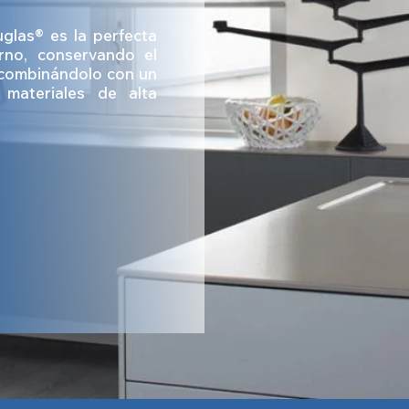
glas® es la perfecta
rno, conservando el
, combinándolo con un
 materiales de alta