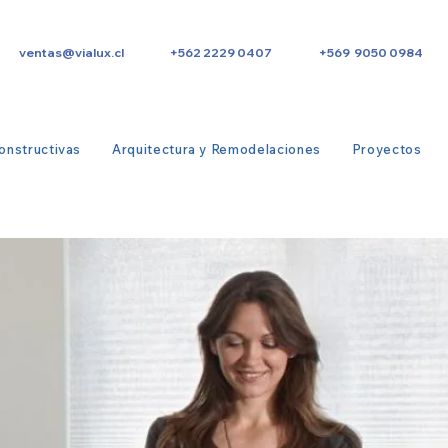
ventas@vialux.cl
+562 2229 0407
+569 9050 0984
onstructivas
Arquitectura y Remodelaciones
Proyectos