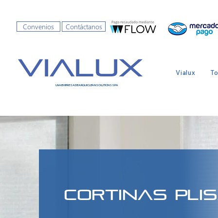
Convenios
Contáctanos
VIALUX
Vialux
To
UNA EMPRESA DE ARQUI CLEAN SOLUTIONS SPA
CORTINAS PLI