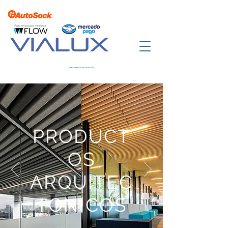
VIALUX
UNA EMPRESA DE ARQUI CLEAN SOLUTIONS SPA
PRODUCT
OS
ARQUITEC
TONICOS