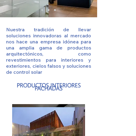
Nuestra tradición de llevar
soluciones innovadoras al mercado
nos hace una empresa idónea para
una amplia gama de productos
arquitectónicos, como
revestimientos para interiores y
exteriores, cielos falsos y soluciones
de control solar
PRODUCTOS INTERIORES
FACHADAS