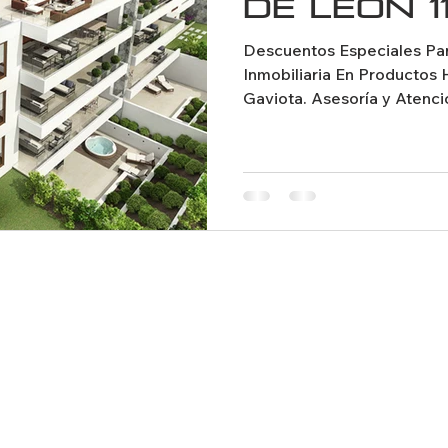
DE LEON 1
Descuentos Especiales Par
Inmobiliaria En Productos 
Gaviota. Asesoría y Atenci
VIALUX
UNA EMPRESA DE ARQUI CLEAN SOLUTIONS SPA
Solicite Información