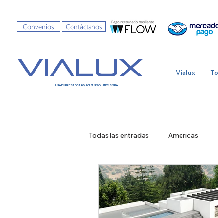
Convenios
Contáctanos
VIALUX
Vialux
To
UNA EMPRESA DE ARQUI CLEAN SOLUTIONS SPA
Todas las entradas
Americas