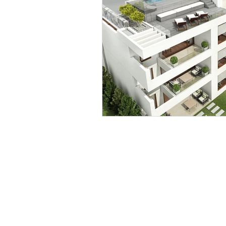
Av. Apoquindo 6275 oficina 93,
Las Condes